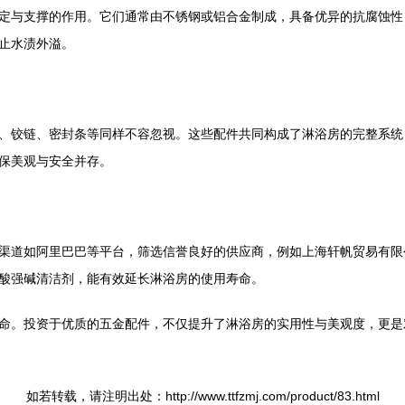
定与支撑的作用。它们通常由不锈钢或铝合金制成，具备优异的抗腐蚀性
止水渍外溢。
、铰链、密封条等同样不容忽视。这些配件共同构成了淋浴房的完整系统
保美观与安全并存。
渠道如阿里巴巴等平台，筛选信誉良好的供应商，例如上海轩帆贸易有限
酸强碱清洁剂，能有效延长淋浴房的使用寿命。
命。投资于优质的五金配件，不仅提升了淋浴房的实用性与美观度，更是
如若转载，请注明出处：http://www.ttfzmj.com/product/83.html