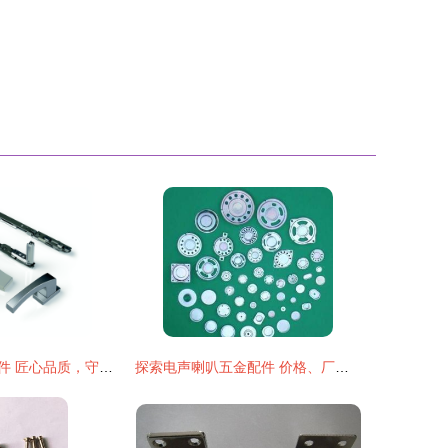
苏州门窗五金配件 匠心品质，守护家居之美
探索电声喇叭五金配件 价格、厂家与广阔市场前景