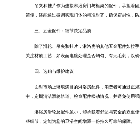
吊夹和挂片作为连接淋浴房门与框架的配件，承担着固
简便，还能通过微调实现门体的精准对齐，确保密封性，防
三、五金配件：细节决定品质
除了滑轮、吊夹和挂片，淋浴房的其他五金配件如拉手
关注材质工艺，如表面电镀处理是否均匀、有无毛刺，以确
四、选购与维护建议
面对市场上琳琅满目的淋浴房配件，消费者可通过正规
中，定期清洁滑轮轨道、检查配件松动情况，并避免使用强
淋浴房滑轮及配件虽小，却承载着舒适与安全的双重使
些细节，定能为您的卫浴空间增添一份持久可靠的保障。