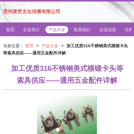
贵州麦芽文化传播有限公司
首页
企业简介
产品大全
联系我们
企业信息
访客
>
>
当前位置：
首页
产品大全
加工优质316不锈钢美式模锻卡头
等索具供应——通用五金配件详解
加工优质316不锈钢美式模锻卡头等
索具供应——通用五金配件详解