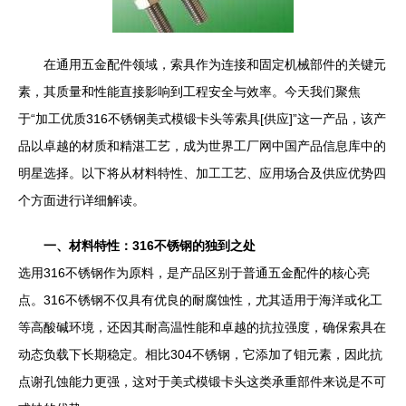
在通用五金配件领域，索具作为连接和固定机械部件的关键元
素，其质量和性能直接影响到工程安全与效率。今天我们聚焦
于“加工优质316不锈钢美式模锻卡头等索具[供应]”这一产品，该产
品以卓越的材质和精湛工艺，成为世界工厂网中国产品信息库中的
明星选择。以下将从材料特性、加工工艺、应用场合及供应优势四
个方面进行详细解读。
一、材料特性：316不锈钢的独到之处
选用316不锈钢作为原料，是产品区别于普通五金配件的核心亮
点。316不锈钢不仅具有优良的耐腐蚀性，尤其适用于海洋或化工
等高酸碱环境，还因其耐高温性能和卓越的抗拉强度，确保索具在
动态负载下长期稳定。相比304不锈钢，它添加了钼元素，因此抗
点谢孔蚀能力更强，这对于美式模锻卡头这类承重部件来说是不可