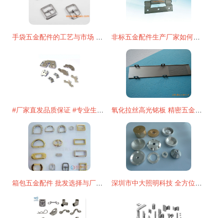
手袋五金配件的工艺与市场 十年优质厂商的选材与价格指南
非标五金配件生产厂家如何选？河北五金件冲压厂高质量发展调查
#厂家直发品质保证 #专业生产厂家 冲压五金件来图来样加工#
氧化拉丝高光铭板 精密五金配件中的工艺明珠
箱包五金配件 批发选择与厂家推荐指南
深圳市中大照明科技 全方位五金配件加工服务，电子五金件精工之选